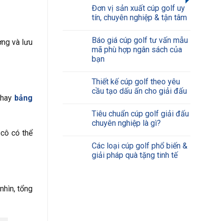
Đơn vị sản xuất cúp golf uy
tín, chuyên nghiệp & tận tâm
Báo giá cúp golf tư vấn mẫu
ờng và lưu
mã phù hợp ngân sách của
bạn
Thiết kế cúp golf theo yêu
cầu tạo dấu ấn cho giải đấu
hay
bảng
Tiêu chuẩn cúp golf giải đấu
chuyên nghiệp là gì?
 cô có thể
Các loại cúp golf phổ biến &
giải pháp quà tặng tinh tế
nhìn, tổng