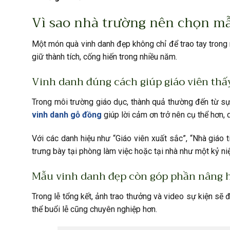
Vì sao nhà trường nên chọn mẫ
Một món quà vinh danh đẹp không chỉ để trao tay trong 
giữ thành tích, cống hiến trong nhiều năm.
Vinh danh đúng cách giúp giáo viên thấ
Trong môi trường giáo dục, thành quả thường đến từ sự
vinh danh gỗ đồng
giúp lời cảm ơn trở nên cụ thể hơn, 
Với các danh hiệu như “Giáo viên xuất sắc”, “Nhà giáo 
trưng bày tại phòng làm việc hoặc tại nhà như một kỷ n
Mẫu vinh danh đẹp còn góp phần nâng 
Trong lễ tổng kết, ảnh trao thưởng và video sự kiện sẽ 
thể buổi lễ cũng chuyên nghiệp hơn.