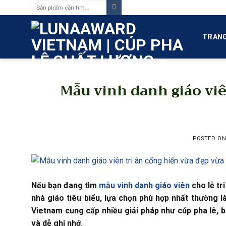
Tìm
Skip
kiếm:
to
content
TRANG
Mẫu vinh danh giáo viê
POSTED O
Nếu bạn đang tìm
mẫu vinh danh giáo viên
cho lễ tr
nhà giáo tiêu biểu, lựa chọn phù hợp nhất thường 
Vietnam cung cấp nhiều giải pháp như cúp pha lê, b
và dễ ghi nhớ.