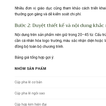
Nhiều đơn vị giáo dục cũng tham khảo cách triển kha
thưởng gọn gàng và dễ kiểm soát chi phí.
Bước 2: Duyệt thiết kế và nội dung khắc
Nội dung trên sản phẩm nên giữ trong 20–45 từ. Cấu trúc
cần cá nhân hóa logo trường, màu sắc nhận diện hoặc 
đồng bộ toàn bộ chương trình.
Bảng giá tổng hợp gợi ý:
NHÓM SẢN PHẨM
Cúp pha lê cơ bản
Cúp pha lê ngôi sao
Cúp hợp kim hiện đại