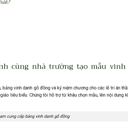
hải?
nh cùng nhà trường tạo mẫu vinh
, bảng vinh danh gỗ đồng và kỷ niệm chương cho các lễ tri ân thầ
giáo tiêu biểu. Chúng tôi hỗ trợ từ khâu chọn mẫu, lên nội dung 
am cung cấp bảng vinh danh gỗ đồng