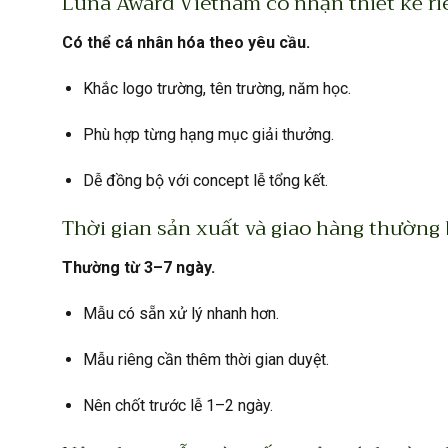
Luna Award Vietnam có nhận thiết kế ri
Có thể cá nhân hóa theo yêu cầu.
Khắc logo trường, tên trường, năm học.
Phù hợp từng hạng mục giải thưởng.
Dễ đồng bộ với concept lễ tổng kết.
Thời gian sản xuất và giao hàng thường 
Thường từ 3–7 ngày.
Mẫu có sẵn xử lý nhanh hơn.
Mẫu riêng cần thêm thời gian duyệt.
Nên chốt trước lễ 1–2 ngày.