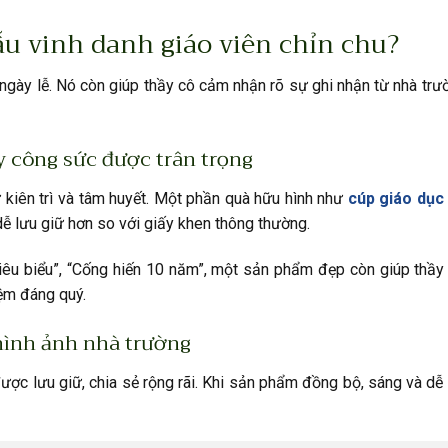
u vinh danh giáo viên chỉn chu?
ngày lễ. Nó còn giúp thầy cô cảm nhận rõ sự ghi nhận từ nhà trư
y công sức được trân trọng
 kiên trì và tâm huyết. Một phần quà hữu hình như
cúp giáo dục
dễ lưu giữ hơn so với giấy khen thông thường.
tiêu biểu”, “Cống hiến 10 năm”, một sản phẩm đẹp còn giúp thầy
iệm đáng quý.
hình ảnh nhà trường
được lưu giữ, chia sẻ rộng rãi. Khi sản phẩm đồng bộ, sáng và dễ 