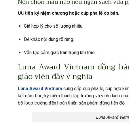
Nên chọn mẫu nào nếu ngân sách vừa p
Ưu tiên kỷ niệm chương hoặc cúp pha lê cơ bản.
Giá hợp lý cho số lượng nhiều.
Dễ khắc nội dung rõ ràng.
Vẫn tạo cảm giác trân trọng khi trao.
Luna Award Vietnam đồng hà
giáo viên đầy ý nghĩa
Luna Award Vietnam
cung cấp cúp pha lê, cúp hợp kim
kết năm học, kỷ niệm thành lập trường và vinh danh nhà 
bộ logo trường đến hoàn thiện sản phẩm đúng tiến độ.
Luna Award Vietn