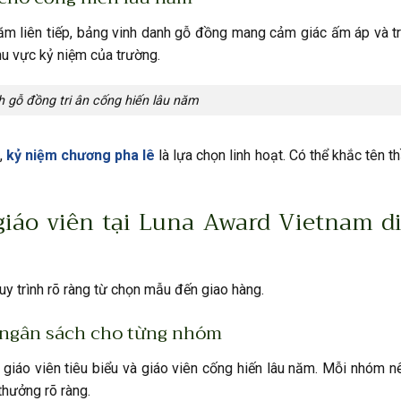
m liên tiếp,
bảng vinh danh gỗ đồng
mang cảm giác ấm áp và tr
hu vực kỷ niệm của trường.
h gỗ đồng tri ân cống hiến lâu năm
,
kỷ niệm chương pha lê
là lựa chọn linh hoạt. Có thể khắc tên th
iáo viên tại Luna Award Vietnam di
uy trình rõ ràng từ chọn mẫu đến giao hàng.
à ngân sách cho từng nhóm
, giáo viên tiêu biểu và giáo viên cống hiến lâu năm. Mỗi nhóm n
thưởng rõ ràng.