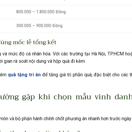
800.000 – 1.800.000 Đồng
300.000 – 900.000 Đồng
đúng mốc lễ tổng kết
g và mức độ cá nhân hóa. Với các trường tại Hà Nội, TP.HCM hoặ
ời gian rà soát nội dung và hộp quà đi kèm.
thêm
quà tặng tri ân
để tăng giá trị phần quà, đặc biệt cho các 
ường gặp khi chọn mẫu vinh danh
 môn và bộ phận hành chính chốt phương án nhanh hơn trước ngày 