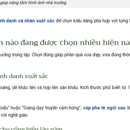
giúp nâng tầm hình ảnh nhà trường
nh danh cá nhân xuất sắc
để chọn kiểu dáng phù hợp với từng
n nào đang được chọn nhiều hiện na
hưởng trùng lặp. Chọn đúng giúp phần quà vừa đẹp, vừa đúng thôn
vinh danh xuất sắc
sáng, dễ khắc tên và hợp lên sân khấu. Kích thước phổ biến từ
 biểu” hoặc “Giảng dạy truyền cảm hứng”,
cúp pha lê ngôi sao
là
 với nghề giáo.
cho cống hiến lâu năm