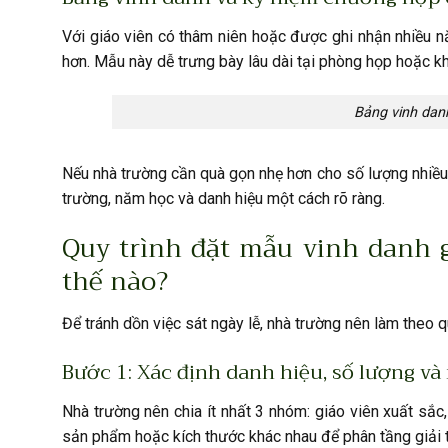
Với giáo viên có thâm niên hoặc được ghi nhận nhiều nă
hơn. Mẫu này dễ trưng bày lâu dài tại phòng họp hoặc k
Bảng vinh dan
Nếu nhà trường cần quà gọn nhẹ hơn cho số lượng nhiều
trường, năm học và danh hiệu một cách rõ ràng.
Quy trình đặt mẫu vinh danh g
thế nào?
Để tránh dồn việc sát ngày lễ, nhà trường nên làm theo q
Bước 1: Xác định danh hiệu, số lượng v
Nhà trường nên chia ít nhất 3 nhóm: giáo viên xuất sắc
sản phẩm hoặc kích thước khác nhau để phân tầng giải 