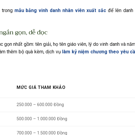
i trong
mẫu bảng vinh danh nhân viên xuất sắc
để lên danh 
 ngắn gọn, dễ đọc
 gọn nhất gồm: tên giải, họ tên giáo viên, lý do vinh danh và nă
làm thêm bộ quà kèm, dịch vụ
làm kỷ niệm chương theo yêu c
MỨC GIÁ THAM KHẢO
250.000 – 600.000 Đồng
500.000 – 1.000.000 Đồng
700.000 – 1.500.000 Đồng