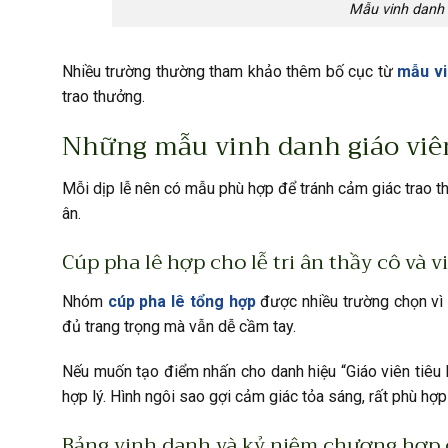
Mẫu vinh danh 
Nhiều trường thường tham khảo thêm bố cục từ
mẫu vi
trao thưởng.
Những mẫu vinh danh giáo viê
Mỗi dịp lễ nên có mẫu phù hợp để tránh cảm giác trao t
ân.
Cúp pha lê hợp cho lễ tri ân thầy cô và 
Nhóm
cúp pha lê tổng hợp
được nhiều trường chọn vì 
đủ trang trọng mà vẫn dễ cầm tay.
Nếu muốn tạo điểm nhấn cho danh hiệu “Giáo viên tiêu
hợp lý. Hình ngôi sao gợi cảm giác tỏa sáng, rất phù hợp
Bảng vinh danh và kỷ niệm chương hợp 