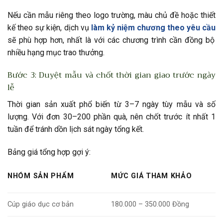
Nếu cần mẫu riêng theo logo trường, màu chủ đề hoặc thiết
kế theo sự kiện, dịch vụ
làm kỷ niệm chương theo yêu cầu
sẽ phù hợp hơn, nhất là với các chương trình cần đồng bộ
nhiều hạng mục trao thưởng.
Bước 3: Duyệt mẫu và chốt thời gian giao trước ngày
lễ
Thời gian sản xuất phổ biến từ 3–7 ngày tùy mẫu và số
lượng. Với đơn 30–200 phần quà, nên chốt trước ít nhất 1
tuần để tránh dồn lịch sát ngày tổng kết.
Bảng giá tổng hợp gợi ý:
NHÓM SẢN PHẨM
MỨC GIÁ THAM KHẢO
Cúp giáo dục cơ bản
180.000 – 350.000 Đồng