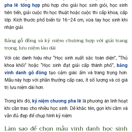
pha lê tổng hợp
phù hợp cho giải học sinh giỏi, học sinh
tiên tiến, giải cuộc thi học thuật hoặc cuộc thi cấp khoa, cấp
lớp. Kích thước phổ biến từ 16–24 cm, vừa tay học sinh khi
nhận giải.
Bảng gỗ đồng và kỷ niệm chương hợp với giải trang
trọng, lưu niệm lâu dài
Với các danh hiệu như “Học sinh xuất sắc toàn diện”, “Thủ
khoa khối” hoặc “Học sinh đạt giải cấp thành phố”,
bảng
vinh danh gỗ đồng
tạo cảm giác ấm và trang trọng hơn.
Mẫu này hợp với phần thưởng cấp cao, ít số lượng và có giá
trị lưu niệm dài hơn.
Trong khi đó,
kỷ niệm chương pha lê
là phương án linh hoạt
khi cần trao cho nhiều học sinh. Dễ khắc tên, gọn khi cầm và
vẫn đủ đẹp để chụp hình kỷ niệm.
Làm sao để chọn mẫu vinh danh học sinh