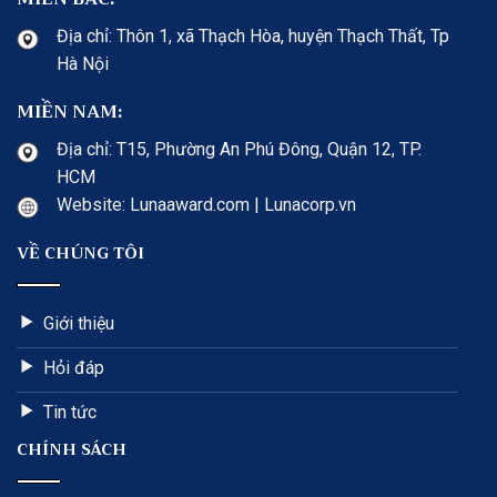
Địa chỉ: Thôn 1, xã Thạch Hòa, huyện Thạch Thất, Tp
Hà Nội
MIỀN NAM:
Địa chỉ: T15, Phường An Phú Đông, Quận 12, TP.
HCM
Website: Lunaaward.com | Lunacorp.vn
VỀ CHÚNG TÔI
Giới thiệu
Hỏi đáp
Tin tức
CHÍNH SÁCH