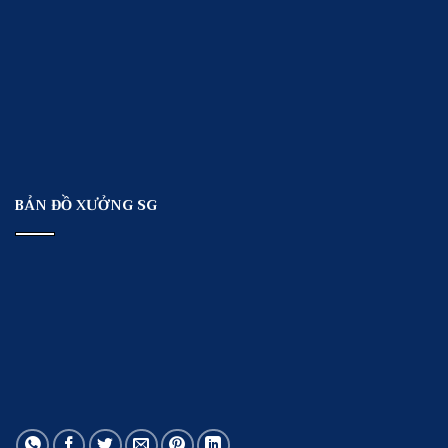
BẢN ĐỒ XƯỞNG SG