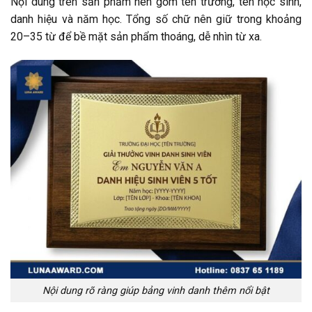
Nội dung trên sản phẩm nên gồm tên trường, tên học sinh,
danh hiệu và năm học. Tổng số chữ nên giữ trong khoảng
20–35 từ để bề mặt sản phẩm thoáng, dễ nhìn từ xa.
Nội dung rõ ràng giúp bảng vinh danh thêm nổi bật