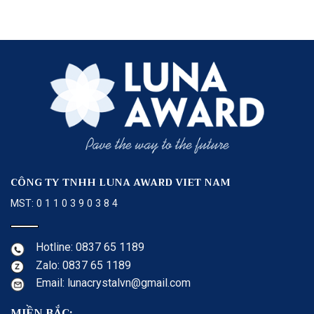
CÔNG TY TNHH LUNA AWARD VIET NAM
MST: 0 1 1 0 3 9 0 3 8 4
Hotline: 0837 65 1189
Zalo: 0837 65 1189
Email: lunacrystalvn@gmail.com
MIỀN BẮC: