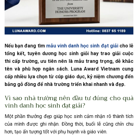
Nếu bạn đang tìm
mẫu vinh danh học sinh đạt giải
cho lễ
tổng kết, tuyên dương học sinh giỏi hay trao giải cuộc
thi cấp trường, ưu tiên nên là mẫu trang trọng, dễ khắc
tên và phù hợp ngân sách. Luna Award Vietnam cung
cấp nhiều lựa chọn từ cúp giáo dục, kỷ niệm chương đến
bảng gỗ đồng để nhà trường triển khai nhanh và đẹp.
Vì sao nhà trường nên đầu tư đúng cho quà
vinh danh học sinh đạt giải?
Một phần thưởng đẹp giúp học sinh cảm nhận rõ thành tích
của mình được ghi nhận. Đồng thời, buổi lễ cũng chỉn chu
hơn, tạo ấn tượng tốt với phụ huynh và giáo viên.