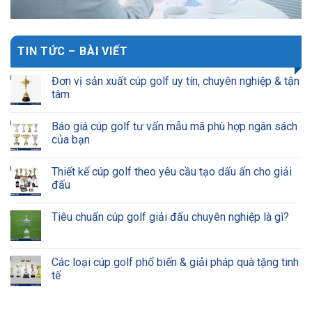
TIN TỨC – BÀI VIẾT
Đơn vị sản xuất cúp golf uy tín, chuyên nghiệp & tận
tâm
Báo giá cúp golf tư vấn mẫu mã phù hợp ngân sách
của bạn
Thiết kế cúp golf theo yêu cầu tạo dấu ấn cho giải
đấu
Tiêu chuẩn cúp golf giải đấu chuyên nghiệp là gì?
Các loại cúp golf phổ biến & giải pháp quà tặng tinh
tế