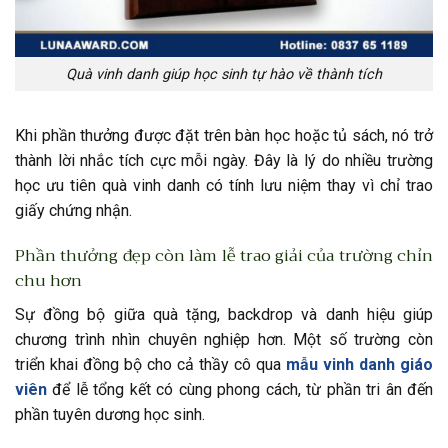
Quà vinh danh giúp học sinh tự hào về thành tích
Khi phần thưởng được đặt trên bàn học hoặc tủ sách, nó trở
thành lời nhắc tích cực mỗi ngày. Đây là lý do nhiều trường
học ưu tiên quà vinh danh có tính lưu niệm thay vì chỉ trao
giấy chứng nhận.
Phần thưởng đẹp còn làm lễ trao giải của trường chỉn
chu hơn
Sự đồng bộ giữa quà tặng, backdrop và danh hiệu giúp
chương trình nhìn chuyên nghiệp hơn. Một số trường còn
triển khai đồng bộ cho cả thầy cô qua
mẫu vinh danh giáo
viên
để lễ tổng kết có cùng phong cách, từ phần tri ân đến
phần tuyên dương học sinh.