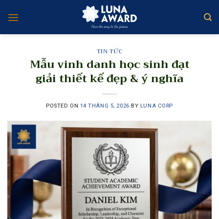
Skip
to
content
TIN TỨC
Mẫu vinh danh học sinh đạt
giải thiết kế đẹp & ý nghĩa
POSTED ON
14 THÁNG 5, 2026
BY
LUNA CORP