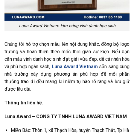
Luna Award Vietnam làm bảng vinh danh học sinh
Chúng tôi hỗ trợ chọn mẫu, lên nội dung khắc, đồng bộ logo
trường và hoàn thiện theo mốc thời gian sự kiện. Nếu bạn
cần mẫu vinh danh học sinh đạt giải vừa đẹp, dễ cá nhân hóa
và phù hợp ngân sách,
Luna Award Vietnam
sẵn sàng cùng
nhà trường xây dựng phương án phù hợp để mỗi phần
thưởng trao đi đều mang lại niềm tự hào rõ ràng và lưu giữ
được lâu dài.
Thông tin liên hệ:
Luna Award – CÔNG TY TNHH LUNA AWARD VIET NAM
Miền Bắc: Thôn 1, xã Thạch Hòa, huyện Thạch Thất, Tp Hà