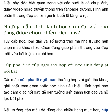
Điều này đặc biệt quan trọng với các buổi lễ có chụp ảnh,
quay video hoặc truyền thông trên fanpage trường. Hình ảnh
phần thưởng đẹp sẽ làm giá trị buổi lễ tăng rõ rệt.
Những mẫu vinh danh học sinh đạt giải nào
đang được chọn nhiều hiện nay?
Tùy cấp học, loại giải và số lượng trao mà nhà trường nên
chọn mẫu khác nhau. Chọn đúng giúp phần thưởng vừa đẹp
mắt vừa tiết kiệm chi phí hơn.
Cúp pha lê và cúp ngôi sao hợp với học sinh đạt giải
nổi bật
Các mẫu
cúp pha lê ngôi sao
thường hợp với giải thủ khoa,
giải nhất toàn đoàn hoặc học sinh tiêu biểu. Hình ngôi sao
tạo cảm giác nổi bật, dễ liên tưởng đến thành tích cao và nỗ
lực bứt phá.
Nếu trường cần mẫu dễ dùng cho nhiều hạng mục hơn,
cúp