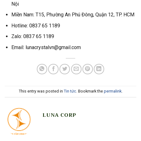
Nội
Miền Nam: T15, Phường An Phú Đông, Quận 12, TP. HCM
Hotline: 0837 65 1189
Zalo: 0837 65 1189
Email: lunacrystalvn@gmail.com
This entry was posted in
Tin tức
. Bookmark the
permalink
.
LUNA CORP