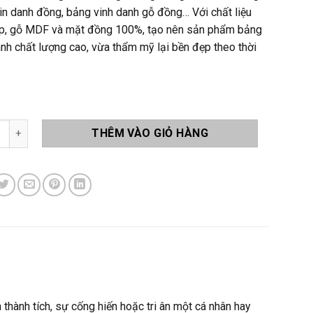
in danh đồng, bảng vinh danh gỗ đồng… Với chất liệu
p, gỗ MDF và mặt đồng 100%, tạo nên sản phẩm bảng
anh chất lượng cao, vừa thẩm mỹ lại bền đẹp theo thời
inh Danh Gỗ Đồng B05 số lượng
THÊM VÀO GIỎ HÀNG
thành tích, sự cống hiến hoặc tri ân một cá nhân hay