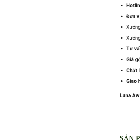
Hotlin
Đơn vị
Xưởng 
Xưởng
Tư vấn
Giá g
Chất 
Giao 
Luna Awa
SẢN 