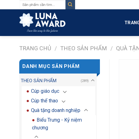
Tìm
Skip
kiếm:
to
content
TRANG
TRANG CHỦ
/
THEO SẢN PHẨM
/
QUÀ TẶ
DANH MỤC SẢN PHẨM
THEO SẢN PHẨM
(289)
Cúp giáo dục
Cúp thể thao
Quà tặng doanh nghiệp
Biểu Trưng - Kỷ niệm
chương