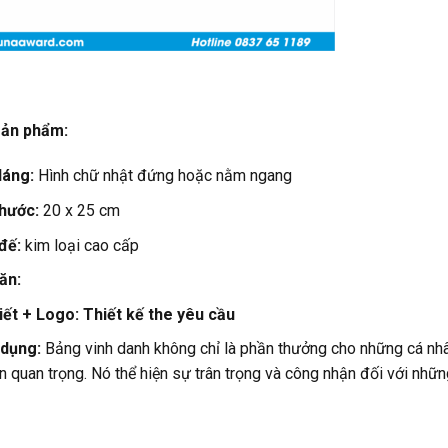
 sản phẩm:
dáng:
Hình chữ nhật đứng hoặc nằm ngang
thước:
20 x 25 cm
đế:
kim loại cao cấp
ăn:
iết + Logo: Thiết kế the yêu cầu
dụng:
Bảng vinh danh không chỉ là phần thưởng cho những cá nhâ
n quan trọng. Nó thể hiện sự trân trọng và công nhận đối với nhữ