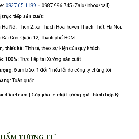
e:
0837 65 1189
– 0987 996 745 (Zalo/inbox/call)
 trực tiếp sản xuất:
Hà Nội: Thôn 2, xã Thạch Hòa, huyện Thạch Thất, Hà Nội.
 Sài Gòn: Quận 12, Thành phố HCM.
, thiết kế:
Tinh tế, theo sự kiện của quý khách
ốc 100%:
Trực tiếp tại Xưởng sản xuất
lượng:
Đảm bảo, 1 đổi 1 nếu lỗi do công ty chúng tôi
hàng:
Toàn quốc.
rd Vietnam | Cúp pha lê chất lượng giá thành hợp lý.
PHẨM TƯƠNG TỰ