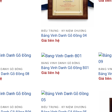
hệ
Giá liên
BIỂU TRƯNG - KỶ NIỆM CHƯƠNG
Bảng Vinh Danh Gỗ Đồng 04
Giá liên hệ
BẢNG VINH DANH GỖ ĐỒNG
Bảng Vinh Danh Gỗ Đồng B01
 DANH GỖ ĐỒNG
BẢNG VI
Giá liên hệ
h Danh Gỗ Đồng 08
Bảng Vi
hệ
Giá liên
 DANH GỖ ĐỒNG
BIỂU TRƯNG - KỶ NIỆM CHƯƠNG