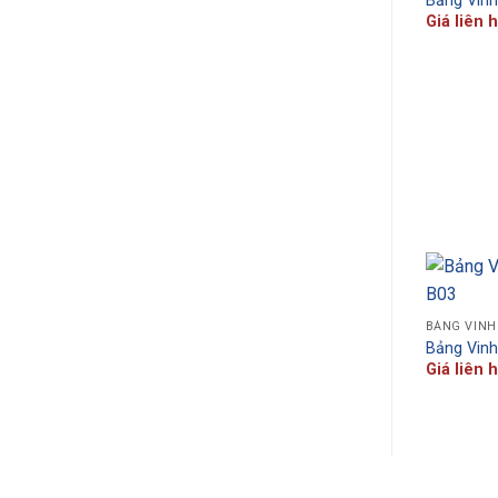
Bảng Vin
Giá liên 
BẢNG VINH
Bảng Vin
Giá liên 