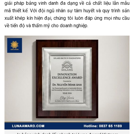
giải pháp bảng vinh danh đa dạng về cả chất liệu lẫn mẫu
mã thiết kế. Với đội ngũ nhân sự tâm huyết và quy trình sản
xuất khép kín hiện đại, chúng tôi luôn đáp ứng mọi nhu cầu
về tiến độ và thẩm mỹ cho doanh nghiệp.