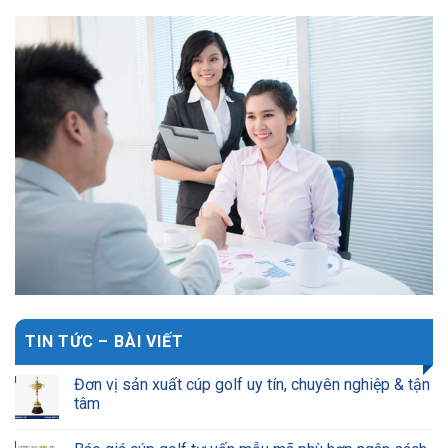
TIN TỨC – BÀI VIẾT
Đơn vị sản xuất cúp golf uy tín, chuyên nghiệp & tận
tâm