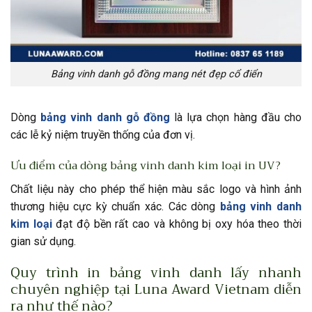
Bảng vinh danh gỗ đồng mang nét đẹp cổ điển
Dòng
bảng vinh danh gỗ đồng
là lựa chọn hàng đầu cho
các lễ kỷ niệm truyền thống của đơn vị.
Ưu điểm của dòng bảng vinh danh kim loại in UV?
Chất liệu này cho phép thể hiện màu sắc logo và hình ảnh
thương hiệu cực kỳ chuẩn xác. Các dòng
bảng vinh danh
kim loại
đạt độ bền rất cao và không bị oxy hóa theo thời
gian sử dụng.
Quy trình in bảng vinh danh lấy nhanh
chuyên nghiệp tại Luna Award Vietnam diễn
ra như thế nào?