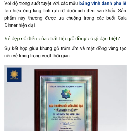
Với độ trong suốt tuyệt vời, các mẫu
bảng vinh danh pha lê
tạo hiệu ứng lung linh rực rỡ dưới ánh đèn sân khấu. Sản
phẩm này thường được ưa chuộng trong các buổi Gala
Dinner hiện đại.
Vẻ đẹp cổ điển của chất liệu gỗ đồng có gì đặc biệt?
Sự kết hợp giữa khung gỗ trầm ấm và mặt đồng vàng tạo
nên vẻ trang trọng vượt thời gian.