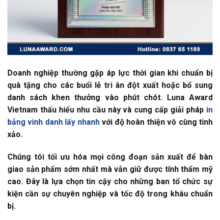
Doanh nghiệp thường gặp áp lực thời gian khi chuẩn bị
quà tặng cho các buổi lễ tri ân đột xuất hoặc bổ sung
danh sách khen thưởng vào phút chót. Luna Award
Vietnam thấu hiểu nhu cầu này và cung cấp giải pháp
in
bảng vinh danh lấy nhanh
với độ hoàn thiện vô cùng tinh
xảo.
Chúng tôi tối ưu hóa mọi công đoạn sản xuất để bàn
giao sản phẩm sớm nhất mà vẫn giữ được tính thẩm mỹ
cao. Đây là lựa chọn tin cậy cho những ban tổ chức sự
kiện cần sự chuyên nghiệp và tốc độ trong khâu chuẩn
bị.