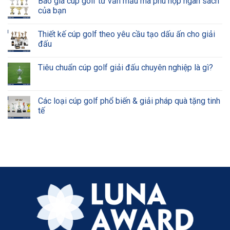
Báo giá cúp golf tư vấn mẫu mã phù hợp ngân sách
của bạn
Thiết kế cúp golf theo yêu cầu tạo dấu ấn cho giải
đấu
Tiêu chuẩn cúp golf giải đấu chuyên nghiệp là gì?
Các loại cúp golf phổ biến & giải pháp quà tặng tinh
tế