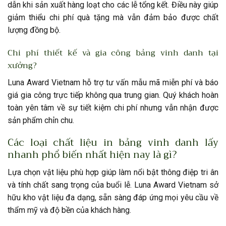
dẫn khi sản xuất hàng loạt cho các lễ tổng kết. Điều này giúp
giảm thiểu chi phí quà tặng mà vẫn đảm bảo được chất
lượng đồng bộ.
Chi phí thiết kế và gia công bảng vinh danh tại
xưởng?
Luna Award Vietnam hỗ trợ tư vấn mẫu mã miễn phí và báo
giá gia công trực tiếp không qua trung gian. Quý khách hoàn
toàn yên tâm về sự tiết kiệm chi phí nhưng vẫn nhận được
sản phẩm chỉn chu.
Các loại chất liệu in bảng vinh danh lấy
nhanh phổ biến nhất hiện nay là gì?
Lựa chọn vật liệu phù hợp giúp làm nổi bật thông điệp tri ân
và tính chất sang trọng của buổi lễ. Luna Award Vietnam sở
hữu kho vật liệu đa dạng, sẵn sàng đáp ứng mọi yêu cầu về
thẩm mỹ và độ bền của khách hàng.