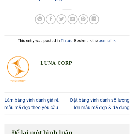
This entry was posted in
Tin tức
. Bookmark the
permalink
.
LUNA CORP
Làm bảng vinh danh giá rẻ,
Đặt bảng vinh danh số lượng
mẫu mã đẹp theo yêu cầu
lớn mẫu mã đẹp & đa dạng
Để lại một bình luận