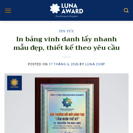
Skip
to
content
TIN TỨC
In bảng vinh danh lấy nhanh
mẫu đẹp, thiết kế theo yêu cầu
POSTED ON
17 THÁNG 6, 2026
BY
LUNA CORP