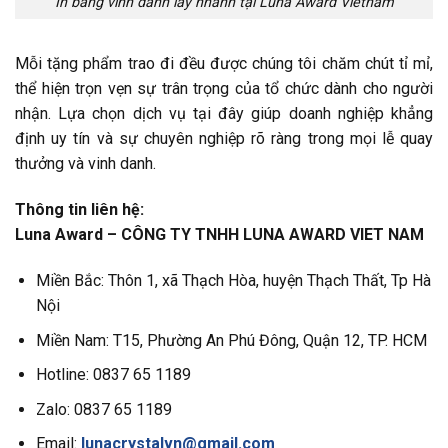
In bảng vinh danh lấy nhanh tại Luna Award Vietnam
Mỗi tặng phẩm trao đi đều được chúng tôi chăm chút tỉ mỉ,
thể hiện trọn vẹn sự trân trọng của tổ chức dành cho người
nhận. Lựa chọn dịch vụ tại đây giúp doanh nghiệp khẳng
định uy tín và sự chuyên nghiệp rõ ràng trong mọi lễ quay
thưởng và vinh danh.
Thông tin liên hệ:
Luna Award – CÔNG TY TNHH LUNA AWARD VIET NAM
Miền Bắc: Thôn 1, xã Thạch Hòa, huyện Thạch Thất, Tp Hà
Nội
Miền Nam: T15, Phường An Phú Đông, Quận 12, TP. HCM
Hotline: 0837 65 1189
Zalo: 0837 65 1189
Email:
lunacrystalvn@gmail.com