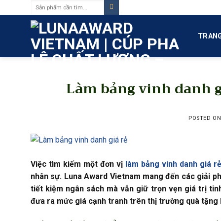
Tìm
Skip
kiếm:
to
content
TRANG
Làm bảng vinh danh g
POSTED O
Việc tìm kiếm một đơn vị
làm bảng vinh danh giá r
nhân sự. Luna Award Vietnam mang đến các giải phá
tiết kiệm ngân sách mà vẫn giữ trọn vẹn giá trị tin
đưa ra mức giá cạnh tranh trên thị trường quà tặng 