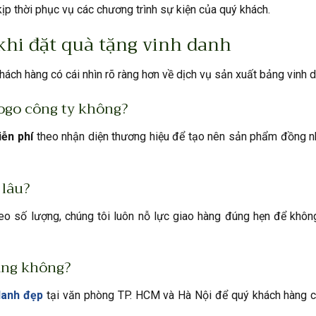
p thời phục vụ các chương trình sự kiện của quý khách.
hi đặt quà tặng vinh danh
ách hàng có cái nhìn rõ ràng hơn về dịch vụ sản xuất bảng vinh d
logo công ty không?
ễn phí
theo nhận diện thương hiệu để tạo nên sản phẩm đồng n
 lâu?
eo số lượng, chúng tôi luôn nỗ lực giao hàng đúng hẹn để khôn
àng không?
danh đẹp
tại văn phòng TP. HCM và Hà Nội để quý khách hàng c