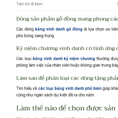
Tiện ích đi kèm
Dòng sản phẩm gỗ đồng mang phong các
Các dòng
bảng vinh danh gỗ đồng
là lựa chọn ưu tiê
phủ bóng sang trọng.
Kỷ niệm chương vinh danh có tính ứng 
Các loại
bảng vinh danh kỷ niệm chương
thường được 
phòng làm việc của nhân viên hoặc không gian trưng bày
Làm sao để phân loại các dòng tặng ph
Tìm hiểu về
các loại bảng vinh danh phổ biến
giúp khá
cũng như ngân sách dự kiến đề ra cho năm.
Làm thế nào để chọn được sản