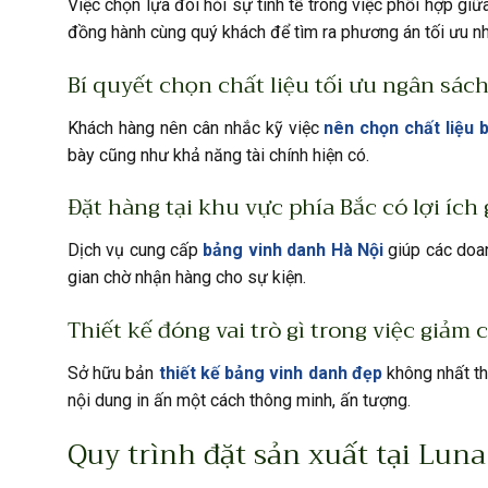
Việc chọn lựa đòi hỏi sự tinh tế trong việc phối hợp gi
đồng hành cùng quý khách để tìm ra phương án tối ưu nh
Bí quyết chọn chất liệu tối ưu ngân sách 
Khách hàng nên cân nhắc kỹ việc
nên chọn chất liệu 
bày cũng như khả năng tài chính hiện có.
Đặt hàng tại khu vực phía Bắc có lợi ích 
Dịch vụ cung cấp
bảng vinh danh Hà Nội
giúp các doan
gian chờ nhận hàng cho sự kiện.
Thiết kế đóng vai trò gì trong việc giảm c
Sở hữu bản
thiết kế bảng vinh danh đẹp
không nhất th
nội dung in ấn một cách thông minh, ấn tượng.
Quy trình đặt sản xuất tại Lu