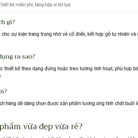
Thiết kế miễn phí, tặng hộp xi lót lụa
h gì?
n cho sự kiện trang trọng nhờ vẻ cổ điển, kết hợp gỗ tự nhiên v
dụng ra sao?
thiết kế theo dạng đứng hoặc treo tường linh hoạt, phù hợp bài
.
ẩm?
ch hàng dễ dàng chọn được sản phẩm tương ứng tính chất buổi lễ
 phẩm vừa đẹp vừa rẻ?