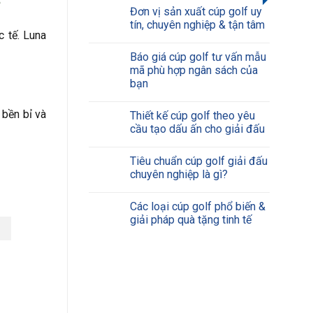
?
Đơn vị sản xuất cúp golf uy
tín, chuyên nghiệp & tận tâm
c tế. Luna
Báo giá cúp golf tư vấn mẫu
mã phù hợp ngân sách của
bạn
bền bỉ và
Thiết kế cúp golf theo yêu
cầu tạo dấu ấn cho giải đấu
Tiêu chuẩn cúp golf giải đấu
chuyên nghiệp là gì?
Các loại cúp golf phổ biến &
giải pháp quà tặng tinh tế