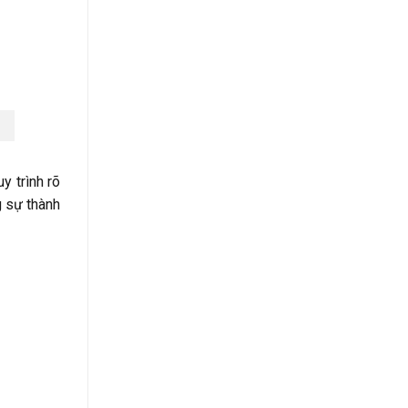
y trình rõ
g sự thành