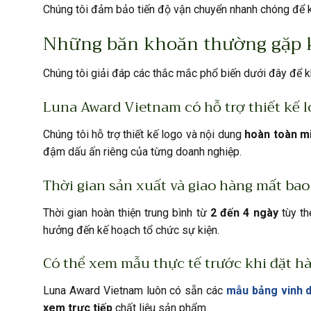
Chúng tôi đảm bảo tiến độ vận chuyển nhanh chóng để kị
Những băn khoăn thường gặp k
Chúng tôi giải đáp các thắc mắc phổ biến dưới đây để kh
Luna Award Vietnam có hỗ trợ thiết kế 
Chúng tôi hỗ trợ thiết kế logo và nội dung
hoàn toàn mi
đậm dấu ấn riêng của từng doanh nghiệp.
Thời gian sản xuất và giao hàng mất bao
Thời gian hoàn thiện trung bình từ
2 đến 4 ngày
tùy th
hưởng đến kế hoạch tổ chức sự kiện.
Có thể xem mẫu thực tế trước khi đặt h
Luna Award Vietnam luôn có sẵn các
mẫu bảng vinh 
xem trực tiếp
chất liệu sản phẩm.