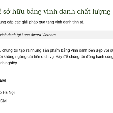
 sở hữu bảng vinh danh chất lượng
ung cấp các giải pháp quà tặng vinh danh tinh tế.
vinh danh tại Luna Award Vietnam
, chúng tôi tạo ra những sản phẩm bảng vinh danh bền đẹp với qu
tôi không ngừng cải tiến dịch vụ. Hãy để chúng tôi đồng hành cùn
anh nghiệp.
NAM
Tp Hà Nội
 HCM