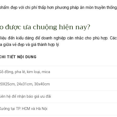
 phẩm đẹp với chi phí thấp hơn phương pháp ăn mòn truyền thống
o được ưa chuộng hiện nay?
t liệu đến kiểu dáng để doanh nghiệp cân nhắc cho phù hợp. Cá
giữa vẻ đẹp và giá thành hợp lý.
CHI TIẾT NỘI DUNG
Gỗ đồng, pha lê, kim loại, mica
20X25cm, 24x31cm, 30x40cm
Liên hệ để nhận báo giá ưu đãi
Xưởng tại TP. HCM và Hà Nội