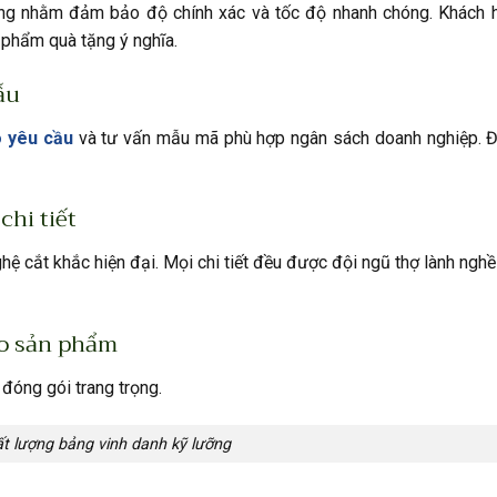
ràng nhằm đảm bảo độ chính xác và tốc độ nhanh chóng. Khách 
 phẩm quà tặng ý nghĩa.
ẫu
o yêu cầu
và tư vấn mẫu mã phù hợp ngân sách doanh nghiệp. Đ
chi tiết
ệ cắt khắc hiện đại. Mọi chi tiết đều được đội ngũ thợ lành nghề
ao sản phẩm
đóng gói trang trọng.
ất lượng bảng vinh danh kỹ lưỡng