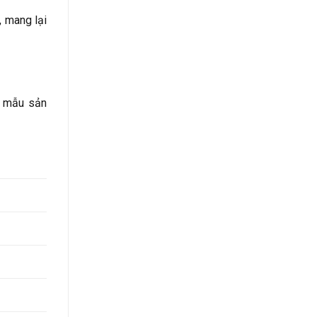
, mang lại
c mẫu sản