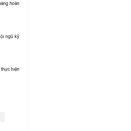
hàng hoàn
ội ngũ kỹ
 thực hiện