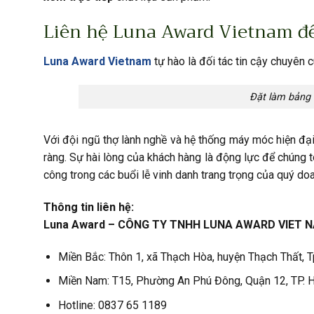
Liên hệ Luna Award Vietnam để
Luna Award Vietnam
tự hào là đối tác tin cậy chuyên c
Đặt làm bảng 
Với đội ngũ thợ lành nghề và hệ thống máy móc hiện đại
ràng. Sự hài lòng của khách hàng là động lực để chúng 
công trong các buổi lễ vinh danh trang trọng của quý do
Thông tin liên hệ:
Luna Award – CÔNG TY TNHH LUNA AWARD VIET 
Miền Bắc: Thôn 1, xã Thạch Hòa, huyện Thạch Thất, 
Miền Nam: T15, Phường An Phú Đông, Quận 12, TP.
Hotline: 0837 65 1189