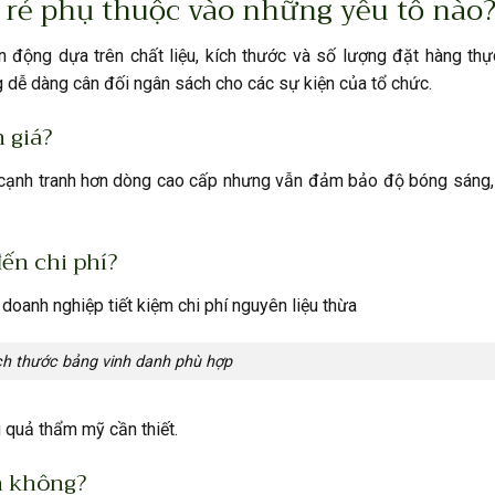
 rẻ phụ thuộc vào những yếu tố nào
 động dựa trên chất liệu, kích thước và số lượng đặt hàng thự
g dễ dàng cân đối ngân sách cho các sự kiện của tổ chức.
 giá?
cạnh tranh hơn dòng cao cấp nhưng vẫn đảm bảo độ bóng sáng, 
ến chi phí?
doanh nghiệp tiết kiệm chi phí nguyên liệu thừa
ch thước bảng vinh danh phù hợp
 quả thẩm mỹ cần thiết.
h không?