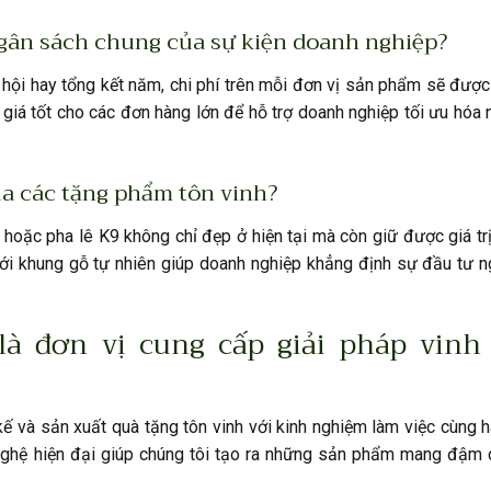
ngân sách chung của sự kiện doanh nghiệp?
 hội hay tổng kết năm, chi phí trên mỗi đơn vị sản phẩm sẽ đượ
giá tốt cho các đơn hàng lớn để hỗ trợ doanh nghiệp tối ưu hóa
của các tặng phẩm tôn vinh?
 hoặc pha lê K9 không chỉ đẹp ở hiện tại mà còn giữ được giá t
ới khung gỗ tự nhiên giúp doanh nghiệp khẳng định sự đầu tư n
là đơn vị cung cấp giải pháp vinh
 kế và sản xuất quà tặng tôn vinh với kinh nghiệm làm việc cùng 
 nghệ hiện đại giúp chúng tôi tạo ra những sản phẩm mang đậm 