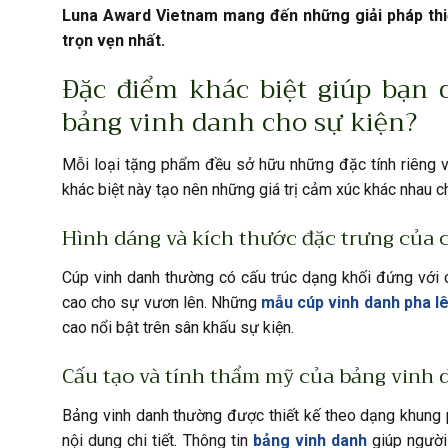
Luna Award Vietnam mang đến những giải pháp thiết
trọn vẹn nhất.
Đặc điểm khác biệt giúp bạn
bảng vinh danh cho sự kiện?
Mỗi loại tặng phẩm đều sở hữu những đặc tính riêng về
khác biệt này tạo nên những giá trị cảm xúc khác nhau 
Hình dáng và kích thước đặc trưng của c
Cúp vinh danh thường có cấu trúc dạng khối đứng với c
cao cho sự vươn lên. Những
mẫu cúp vinh danh pha l
cao nổi bật trên sân khấu sự kiện.
Cấu tạo và tính thẩm mỹ của bảng vinh 
Bảng vinh danh thường được thiết kế theo dạng khung p
nội dung chi tiết. Thông tin
bảng vinh danh
giúp người 