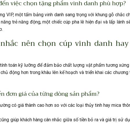
 đến việc chọn tặng phẩm vinh danh phù hợp?
àng VIP, một tấm bảng vinh danh sang trọng với khung gỗ chắc c
 năng trẻ năng động, một chiếc cúp pha lê hiện đại và lấp lánh s
p.
n nhắc nên chọn cúp vinh danh hay
tính toán kỹ lưỡng để đảm bảo chất lượng vật phẩm tương xứng v
p chủ động hơn trong khâu lên kế hoạch và triển khai các chương 
ến đơn giá của từng dòng sản phẩm?
ng có giá thành cao hơn so với các loại thủy tinh hay mica th
cũng giúp khách hàng cân nhắc giữa số tiền bỏ ra và giá trị sử dụ