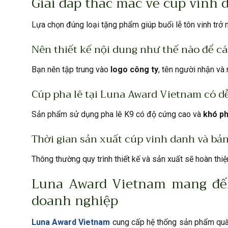
Giải đáp thắc mắc về cúp vinh
Lựa chọn đúng loại tặng phẩm giúp buổi lễ tôn vinh trở 
Nên thiết kế nội dung như thế nào để c
Bạn nên tập trung vào
logo công ty
, tên người nhận và
Cúp pha lê tại Luna Award Vietnam có d
Sản phẩm sử dụng pha lê K9 có độ cứng cao và
khó p
Thời gian sản xuất cúp vinh danh và bả
Thông thường quy trình thiết kế và sản xuất sẽ hoàn thi
Luna Award Vietnam mang đến
doanh nghiệp
Luna Award Vietnam
cung cấp hệ thống sản phẩm quà t