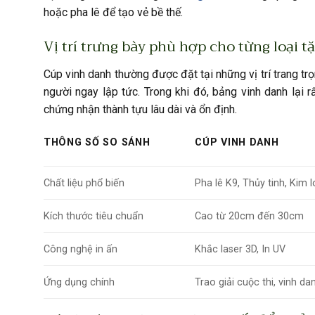
hoặc pha lê để tạo vẻ bề thế.
Vị trí trưng bày phù hợp cho từng loại
Cúp vinh danh thường được đặt tại những vị trí trang t
người ngay lập tức. Trong khi đó, bảng vinh danh lại 
chứng nhận thành tựu lâu dài và ổn định.
THÔNG SỐ SO SÁNH
CÚP VINH DANH
Chất liệu phổ biến
Pha lê K9, Thủy tinh, Kim l
Kích thước tiêu chuẩn
Cao từ 20cm đến 30cm
Công nghệ in ấn
Khắc laser 3D, In UV
Ứng dụng chính
Trao giải cuộc thi, vinh d