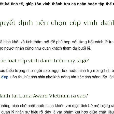
 kế tinh tế, giúp tôn vinh thành tựu cá nhân hoặc tập thể
 quyết định nên chọn cúp vinh dan
 hình khối và tính thẩm mỹ để phù hợp với từng bối cảnh lễ tra
cho người nhận cũng như quan khách tham dự buổi lễ.
ác loại cúp vinh danh hiện nay là gì?
ác biểu tượng như ngôi sao, ngọn lửa hoặc hình trụ mang tính 
ê đẹp
luôn thu hút ánh nhìn nhờ khả năng tán sắc ánh sáng lấp lán
danh tại Luna Award Vietnam ra sao?
hẳng hình chữ nhật hoặc hình khiên với diện tích bề mặt rộng r
quản lý nhân sự hiểu rõ đây là vật phẩm kết hợp giữa chất liệ