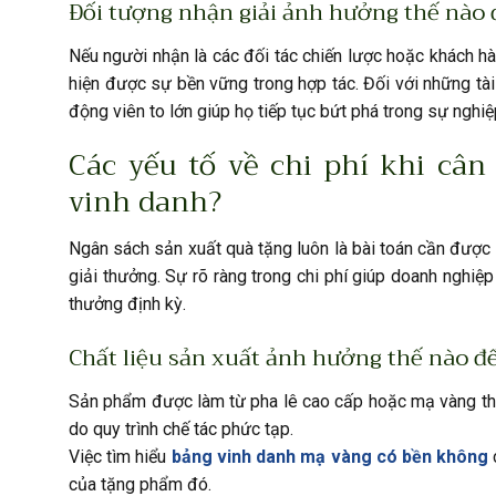
Đối tượng nhận giải ảnh hưởng thế nào
Nếu người nhận là các đối tác chiến lược hoặc khách h
hiện được sự bền vững trong hợp tác. Đối với những tài
động viên to lớn giúp họ tiếp tục bứt phá trong sự nghiệ
Các yếu tố về chi phí khi câ
vinh danh?
Ngân sách sản xuất quà tặng luôn là bài toán cần được 
giải thưởng. Sự rõ ràng trong chi phí giúp doanh nghiệ
thưởng định kỳ.
Chất liệu sản xuất ảnh hưởng thế nào đ
Sản phẩm được làm từ pha lê cao cấp hoặc mạ vàng thườ
do quy trình chế tác phức tạp.
Việc tìm hiểu
bảng vinh danh mạ vàng có bền không
của tặng phẩm đó.