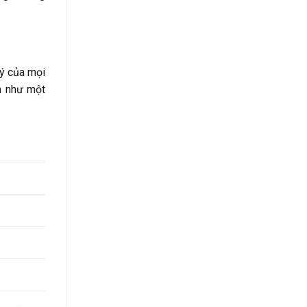
 ý của mọi
àn như một