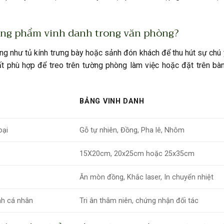
 tặng phẩm vinh danh trong văn phòng?
rọng như tủ kính trưng bày hoặc sảnh đón khách để thu hút sự chú
rất phù hợp để treo trên tường phòng làm việc hoặc đặt trên b
BẢNG VINH DANH
oại
Gỗ tự nhiên, Đồng, Pha lê, Nhôm
15X20cm, 20x25cm hoặc 25x35cm
Ăn mòn đồng, Khắc laser, In chuyển nhiệt
anh cá nhân
Tri ân thâm niên, chứng nhận đối tác