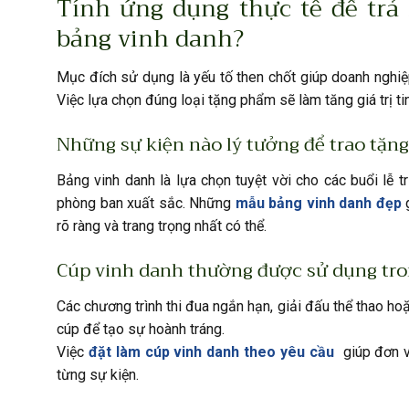
Tính ứng dụng thực tế để trả
bảng vinh danh?
Mục đích sử dụng là yếu tố then chốt giúp doanh nghiệ
Việc lựa chọn đúng loại tặng phẩm sẽ làm tăng giá trị 
Những sự kiện nào lý tưởng để trao tặn
Bảng vinh danh là lựa chọn tuyệt vời cho các buổi lễ t
phòng ban xuất sắc. Những
mẫu bảng vinh danh đẹp
g
rõ ràng và trang trọng nhất có thể.
Cúp vinh danh thường được sử dụng tron
Các chương trình thi đua ngắn hạn, giải đấu thể thao h
cúp để tạo sự hoành tráng.
Việc
đặt làm cúp vinh danh theo yêu cầu
giúp đơn v
từng sự kiện.