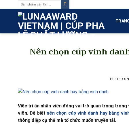
Tìm
Skip
kiếm:
to
content
TRANG
Nên chọn cúp vinh danh
POSTED O
Việc tri ân nhân viên đóng vai trò quan trọng tron
viên. Để biết
nên chọn cúp vinh danh hay bảng vin
thông điệp cụ thể mà tổ chức muốn truyền tải.