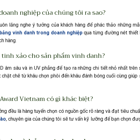
 doanh nghiệp của chúng tôi ra sao?
 luôn lắng nghe ý tưởng của khách hàng để phác thảo những m
 bảng vinh danh trong doanh nghiệp
qua từng đường nét thiết 
ch hàng.
 tinh xảo cho sản phẩm vinh danh?
D âm sâu và in UV phẳng để tạo ra những chi tiết nhỏ nhất trê
át chặt chẽ từ khâu chọn phôi đến khâu đánh bóng cuối cùng giú
 Award Vietnam có gì khác biệt?
ởng đều là hàng tuyển chọn có nguồn gốc rõ ràng và đạt tiêu chuẩ
nào
, chuyên gia của chúng tôi sẽ tư vấn kỹ lưỡng để bạn chọn đượ