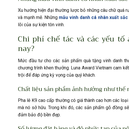
Xu hướng hiện đại thường lược bỏ những câu chữ quá rườ
và mạnh mẽ. Những
mẫu vinh danh cá nhân xuất sắc
lõi của sự kiện tôn vinh.
Chi phí chế tác và các yếu t
nay?
Mức đầu tư cho các sản phẩm quà tặng vinh danh thư
chương trình khen thưởng. Luna Award Vietnam cam kết m
trội để đáp ứng kỳ vọng của quý khách.
Chất liệu sản phẩm ảnh hưởng như thế 
Pha lê K9 cao cấp thường có giá thành cao hơn các loại
mà nó sở hữu. Trong khi đó, các sản phẩm gỗ đồng sẽ
đảm bảo độ bền đẹp.
Số lượng đặt hàng và độ phức tạp của nộ