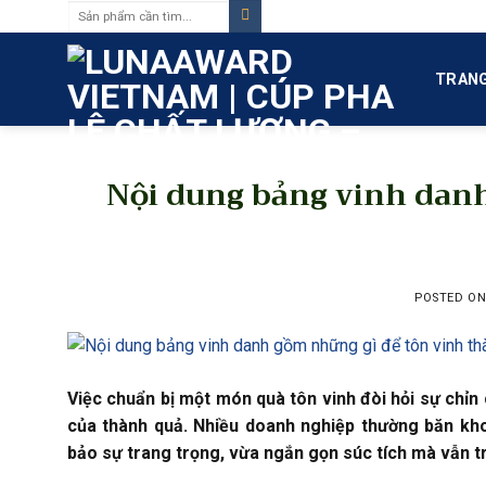
Tìm
Skip
kiếm:
to
content
TRANG
Nội dung bảng vinh dan
POSTED O
Việc chuẩn bị một món quà tôn vinh đòi hỏi sự chỉn
của thành quả. Nhiều doanh nghiệp thường băn kh
bảo sự trang trọng, vừa ngắn gọn súc tích mà vẫn tr