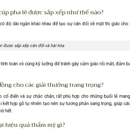
cúp pha lê được sắp xếp như thế nào?
ó độ dài ngắn khác nhau để tạo sự cân đối về mặt thị giác cho
n được sắp xếp cân đối và hài hòa
tính toán vô cùng kỹ lưỡng để tránh gây cảm giác rối mắt, đảm 
ồng cho các giải thưởng trang trọng?
 cổ điển và sự chắc chắn, rất phù hợp cho những buổi lễ mang 
ại kết hợp gỗ tự nhiên tạo nên sự tương phản sang trọng, giúp các
iờ hết.
ại hiệu quả thẩm mỹ gì?