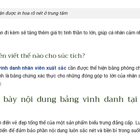
ận được in hoa rõ nét ở trung tâm
 đi kèm sẽ tăng thêm giá trị tinh thần to lớn, giúp cá nhân cảm 
ên viết thế nào cho súc tích?
inh danh nhân viên xuất sắc
cần được thể hiện bằng phông ch
hính là bằng chứng xác thực cho những đóng góp to lớn của nhân
.
h bày nội dung bảng vinh danh tại
ịnh đến vẻ đẹp tổng thể của một sản phẩm biểu trưng đẳng cấp. 
 tiến để đảm bảo phần nội dung luôn sắc nét và bền bỉ trong suốt