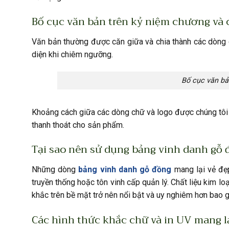
Bố cục văn bản trên kỷ niệm chương và 
Văn bản thường được căn giữa và chia thành các dòng c
diện khi chiêm ngưỡng.
Bố cục văn bả
Khoảng cách giữa các dòng chữ và logo được chúng tôi 
thanh thoát cho sản phẩm.
Tại sao nên sử dụng bảng vinh danh gỗ đ
Những dòng
bảng vinh danh gỗ đồng
mang lại vẻ đẹp
truyền thống hoặc tôn vinh cấp quản lý. Chất liệu kim lo
khắc trên bề mặt trở nên nổi bật và uy nghiêm hơn bao g
Các hình thức khắc chữ và in UV mang l