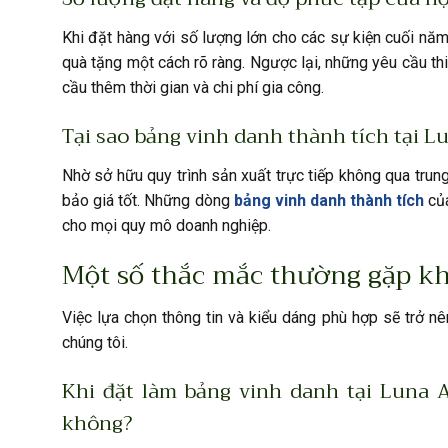
Khi đặt hàng với số lượng lớn cho các sự kiện cuối nă
quà tặng một cách rõ ràng. Ngược lại, những yêu cầu th
cầu thêm thời gian và chi phí gia công.
Tại sao bảng vinh danh thành tích tại L
Nhờ sở hữu quy trình sản xuất trực tiếp không qua trung
bảo giá tốt. Những dòng
bảng vinh danh thành tích
của
cho mọi quy mô doanh nghiệp.
Một số thắc mắc thường gặp kh
Việc lựa chọn thông tin và kiểu dáng phù hợp sẽ trở nê
chúng tôi.
Khi đặt làm bảng vinh danh tại Luna A
không?