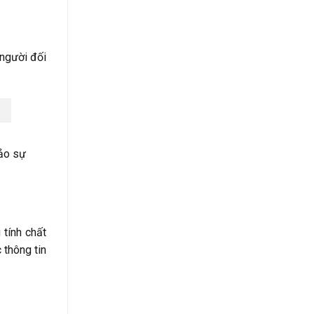
 người đối
bảo sự
tính chất
 thông tin