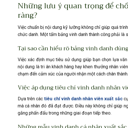
Những lưu ý quan trọng để chố
ràng?
Việc chuẩn bị nội dung kỹ lưỡng không chỉ giúp quá trình
chức danh. Một tấm bảng vinh danh thành công phải là sự 
Tại sao cần hiểu rõ bảng vinh danh dùng
Việc xác định mục tiêu sử dụng giúp bạn chọn lựa văn
nội dung là tri ân khách hàng hay khen thưởng nhân viên
chạm đến cảm xúc của người nhận một cách chân thành
Việc áp dụng tiêu chí vinh danh nhân v
Dựa trên các
tiêu chí vinh danh nhân viên xuất sắc
cụ
mà cá nhân đó đã đạt được. Điều này không chỉ giúp n
gắng phấn đấu trong những giai đoạn tiếp theo.
Những mẫu vinh danh cá nhân xuất sắc 