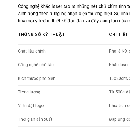
Công nghệ khắc laser tạo ra những nét chữ chìm tinh t
sinh động theo đúng bộ nhận diện thương hiệu. Sự linh 
hóa mọi ý tưởng thiết kế độc đáo và đầy sáng tạo của m
THÔNG SỐ KỸ THUẬT
CHI TIẾT
Chất liệu chính
Pha lê K9,
Công nghệ chế tác
Khắc laser,
Kích thước phổ biến
15X20cm, 
Trọng lượng
Từ 500g đế
Vị trí đặt logo
Phía trên 
Thời gian sản xuất
Đáp ứng đơ