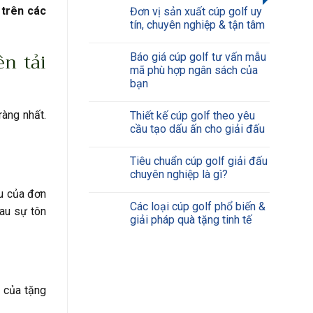
 trên các
Đơn vị sản xuất cúp golf uy
tín, chuyên nghiệp & tận tâm
n tải
Báo giá cúp golf tư vấn mẫu
mã phù hợp ngân sách của
bạn
ràng nhất.
Thiết kế cúp golf theo yêu
cầu tạo dấu ấn cho giải đấu
Tiêu chuẩn cúp golf giải đấu
chuyên nghiệp là gì?
ữu của đơn
Các loại cúp golf phổ biến &
au sự tôn
giải pháp quà tặng tinh tế
t của tặng