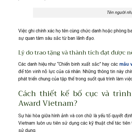
Tên người nh
Việc ghi chính xác họ tên cùng chức danh hoặc phòng ban
sự quan tâm sâu sắc từ ban lãnh đạo.
Lý do trao tặng và thành tích đạt được n
Các danh hiệu như “Chiến binh xuất sắc” hay các
mẫu v
để tôn vinh nỗ lực của cá nhân. Những thông tin này c
phát triển chung của tập thể trong suốt quá trình làm việc
Cách thiết kế bố cục và trìn
Award Vietnam?
Sự hài hòa giữa hình ảnh và con chữ là yếu tố quyết đ
Vietnam luôn ưu tiên sử dụng các kỹ thuật chế tác tiên
sử dụng.