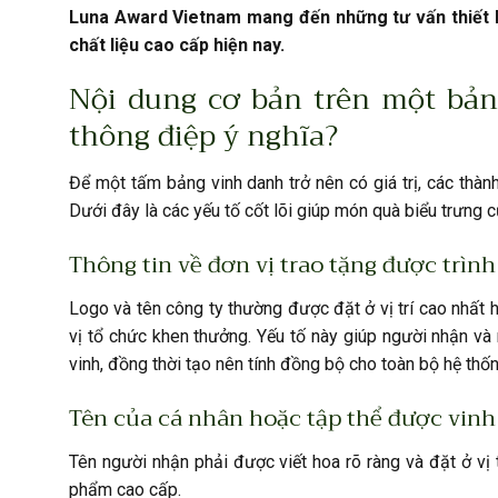
Luna Award Vietnam mang đến những tư vấn thiết k
chất liệu cao cấp hiện nay.
Nội dung cơ bản trên một bản
thông điệp ý nghĩa?
Để một tấm bảng vinh danh trở nên có giá trị, các thàn
Dưới đây là các yếu tố cốt lõi giúp món quà biểu trưng 
Thông tin về đơn vị trao tặng được trìn
Logo và tên công ty thường được đặt ở vị trí cao nhất 
vị tổ chức khen thưởng. Yếu tố này giúp người nhận v
vinh, đồng thời tạo nên tính đồng bộ cho toàn bộ hệ thố
Tên của cá nhân hoặc tập thể được vinh 
Tên người nhận phải được viết hoa rõ ràng và đặt ở vị 
phẩm cao cấp.