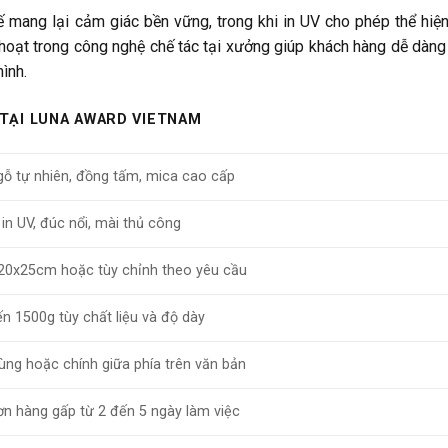
ế mang lại cảm giác bền vững, trong khi in UV cho phép thể hi
hoạt trong công nghệ chế tác tại xưởng giúp khách hàng dễ dàng
ình.
 TẠI LUNA AWARD VIETNAM
 gỗ tự nhiên, đồng tấm, mica cao cấp
 in UV, đúc nổi, mài thủ công
20x25cm hoặc tùy chỉnh theo yêu cầu
n 1500g tùy chất liệu và độ dày
cùng hoặc chính giữa phía trên văn bản
n hàng gấp từ 2 đến 5 ngày làm việc