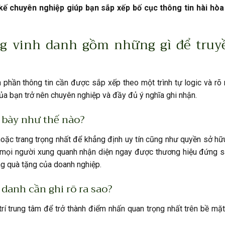
ế chuyên nghiệp giúp bạn sắp xếp bố cục thông tin hài hòa
g vinh danh gồm những gì để truyề
h phần thông tin cần được sắp xếp theo một trình tự logic và rõ 
của bạn trở nên chuyên nghiệp và đầy đủ ý nghĩa ghi nhận.
h bày như thế nào?
hoặc trang trọng nhất để khẳng định uy tín cũng như quyền sở h
à mọi người xung quanh nhận diện ngay được thương hiệu đứng s
ng quà tặng của doanh nghiệp.
danh cần ghi rõ ra sao?
trí trung tâm để trở thành điểm nhấn quan trọng nhất trên bề mặ