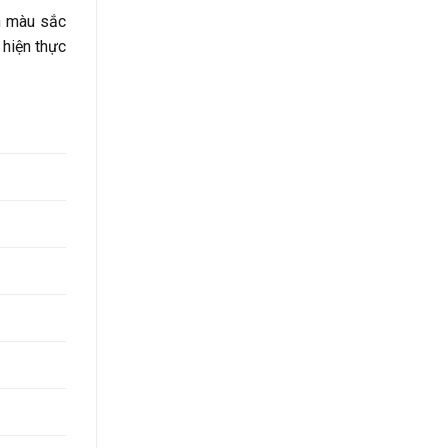
ện màu sắc
 hiện thực