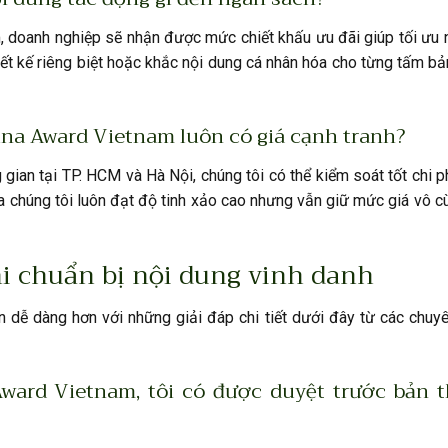
m, doanh nghiệp sẽ nhận được mức chiết khấu ưu đãi giúp tối ưu
iết kế riêng biệt hoặc khắc nội dung cá nhân hóa cho từng tấm b
una Award Vietnam luôn có giá cạnh tranh?
 gian tại TP. HCM và Hà Nội, chúng tôi có thể kiểm soát tốt chi 
 chúng tôi luôn đạt độ tinh xảo cao nhưng vẫn giữ mức giá vô c
i chuẩn bị nội dung vinh danh
n dễ dàng hơn với những giải đáp chi tiết dưới đây từ các chuy
ward Vietnam, tôi có được duyệt trước bản t