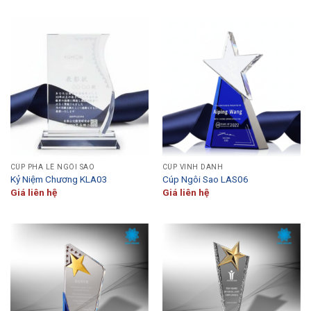
CÚP PHA LÊ NGÔI SAO
CÚP VINH DANH
Kỷ Niệm Chương KLA03
Cúp Ngôi Sao LAS06
Giá liên hệ
Giá liên hệ