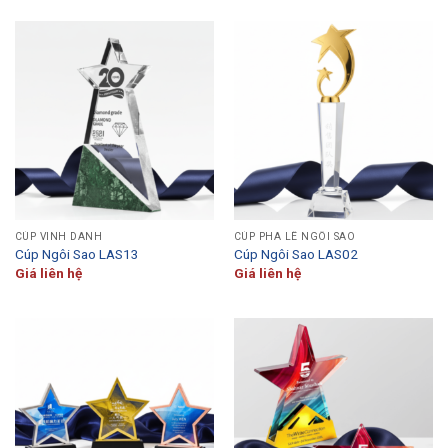
CÚP VINH DANH
CÚP PHA LÊ NGÔI SAO
Cúp Ngôi Sao LAS13
Cúp Ngôi Sao LAS02
Giá liên hệ
Giá liên hệ