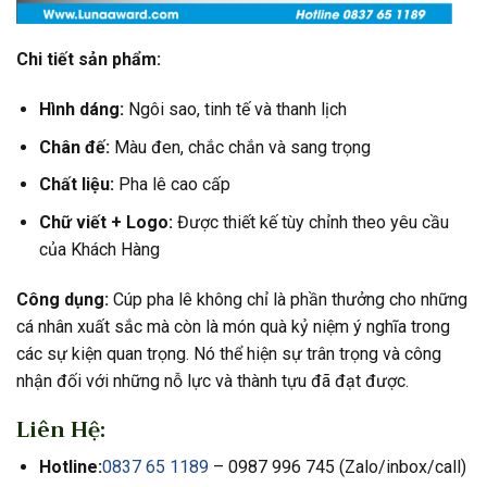
Chi tiết sản phẩm:
Hình dáng:
Ngôi sao, tinh tế và thanh lịch
Chân đế:
Màu đen, chắc chắn và sang trọng
Chất liệu:
Pha lê cao cấp
Chữ viết + Logo:
Được thiết kế tùy chỉnh theo yêu cầu
của Khách Hàng
Công dụng:
Cúp pha lê không chỉ là phần thưởng cho những
cá nhân xuất sắc mà còn là món quà kỷ niệm ý nghĩa trong
các sự kiện quan trọng. Nó thể hiện sự trân trọng và công
nhận đối với những nỗ lực và thành tựu đã đạt được.
Liên Hệ:
Hotline:
0837 65 1189
– 0987 996 745 (Zalo/inbox/call)