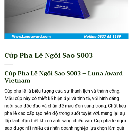
Cúp Pha Lê Ngôi Sao S003
Cúp Pha Lê Ngôi Sao S003 – Luna Award
Vietnam
Cúp pha lê là biểu tượng của sự thanh lịch và thành công.
Mẫu cúp này có thiết kế hiện đại và tinh tế, với hình dáng
ngôi sao độc đáo và chân đế màu đen sang trọng. Chất liệu
pha lê cao cấp tạo nên độ trong suốt tuyệt vời, mang lại sự
lấp lánh đặc biệt khi có ánh sáng chiếu vào. Cúp pha lê ngôi
sao được rất nhiều cá nhân doanh nghiệp lựa chọn làm quà