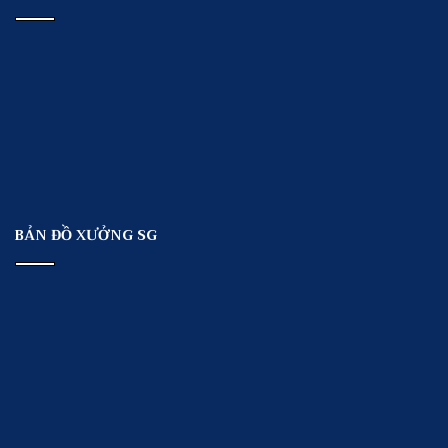
BẢN ĐỒ XƯỞNG SG