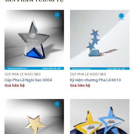
SẢN PHẨM TƯƠNG TỰ
CÚP PHA LÊ NGÔI SAO
CÚP PHA LÊ NGÔI SAO
Cúp Pha Lê Ngôi Sao S004
Kỷ niệm chương Pha Lê K013
Giá liên hệ
Giá liên hệ