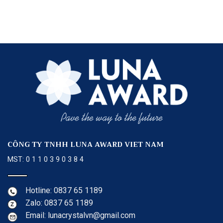
CÔNG TY TNHH LUNA AWARD VIET NAM
MST: 0 1 1 0 3 9 0 3 8 4
Hotline: 0837 65 1189
Zalo: 0837 65 1189
Email: lunacrystalvn@gmail.com