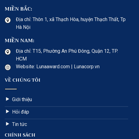
MIỀN BẮC:
Địa chỉ: Thôn 1, xã Thạch Hòa, huyện Thạch Thất, Tp
Hà Nội
MIỀN NAM:
Địa chỉ: T15, Phường An Phú Đông, Quận 12, TP.
HCM
Website: Lunaaward.com | Lunacorp.vn
VỀ CHÚNG TÔI
Giới thiệu
Hỏi đáp
Tin tức
CHÍNH SÁCH