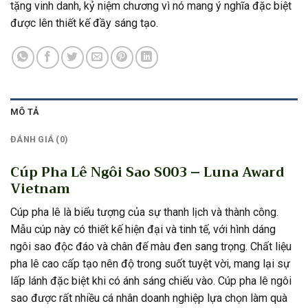
tặng vinh danh, kỷ niệm chương vì nó mang ý nghĩa đặc biệt
được lên thiết kế đầy sáng tạo.
MÔ TẢ
ĐÁNH GIÁ (0)
Cúp Pha Lê Ngôi Sao S003 – Luna Award
Vietnam
Cúp pha lê là biểu tượng của sự thanh lịch và thành công.
Mẫu cúp này có thiết kế hiện đại và tinh tế, với hình dáng
ngôi sao độc đáo và chân đế màu đen sang trọng. Chất liệu
pha lê cao cấp tạo nên độ trong suốt tuyệt vời, mang lại sự
lấp lánh đặc biệt khi có ánh sáng chiếu vào. Cúp pha lê ngôi
sao được rất nhiều cá nhân doanh nghiệp lựa chọn làm quà