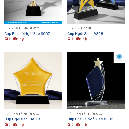
CÚP PHA LÊ NGÔI SAO
CÚP VINH DANH
Cúp Pha Lê Ngôi Sao S007
Cúp Ngôi Sao LAS08
Giá liên hệ
Giá liên hệ
CÚP PHA LÊ NGÔI SAO
CÚP PHA LÊ NGÔI SAO
Cúp Ngôi Sao LAS19
Cúp Pha Lê Ngôi Sao S002
Giá liên hệ
Giá liên hệ