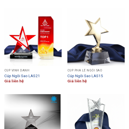
CÚP VINH DANH
CÚP PHA LÊ NGÔI SAO
Cúp Ngôi Sao LAS21
Cúp Ngôi Sao LAS15
Giá liên hệ
Giá liên hệ