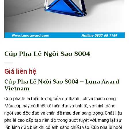
Cúp Pha Lê Ngôi Sao S004
Giá liên hệ
Cúp Pha Lê Ngôi Sao S004 – Luna Award
Vietnam
Cúp pha lê là biểu tượng của sự thanh lịch và thành công.
Mẫu cúp này có thiết kế hiện đại và tinh tế, với hình dáng
ngôi sao độc đáo và chân đế màu đen sang trọng. Chất liệu
pha lê cao cấp tạo nên độ trong suốt tuyệt vời, mang lại sự
lấp lánh đặc biệt khi có ánh sáng chiếu vào. Cúp pha lê ngôi