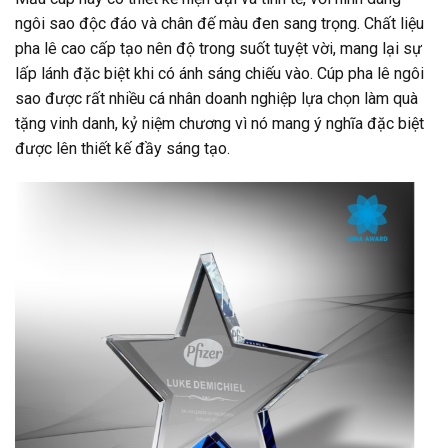
ngôi sao độc đáo và chân đế màu đen sang trọng. Chất liệu
pha lê cao cấp tạo nên độ trong suốt tuyệt vời, mang lại sự
lấp lánh đặc biệt khi có ánh sáng chiếu vào. Cúp pha lê ngôi
sao được rất nhiều cá nhân doanh nghiệp lựa chọn làm quà
tặng vinh danh, kỷ niệm chương vì nó mang ý nghĩa đặc biệt
được lên thiết kế đầy sáng tạo.