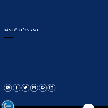
BẢN ĐỒ XƯỞNG SG