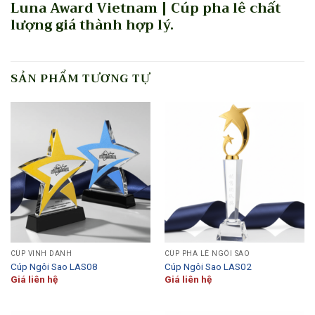
Luna Award Vietnam | Cúp pha lê chất
lượng giá thành hợp lý.
SẢN PHẨM TƯƠNG TỰ
CÚP VINH DANH
CÚP PHA LÊ NGÔI SAO
Cúp Ngôi Sao LAS08
Cúp Ngôi Sao LAS02
Giá liên hệ
Giá liên hệ