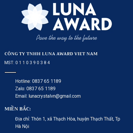
CÔNG TY TNHH LUNA AWARD VIET NAM
MST: 0 1 1 0 3 9 0 3 8 4
Hotline: 0837 65 1189
Zalo: 0837 65 1189
Email: lunacrystalvn@gmail.com
MIỀN BẮC:
Địa chỉ: Thôn 1, xã Thạch Hòa, huyện Thạch Thất, Tp
Hà Nội