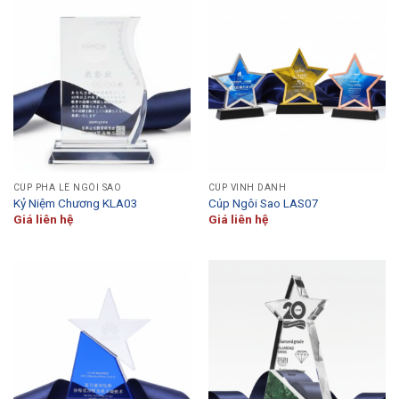
CÚP PHA LÊ NGÔI SAO
CÚP VINH DANH
Kỷ Niệm Chương KLA03
Cúp Ngôi Sao LAS07
Giá liên hệ
Giá liên hệ