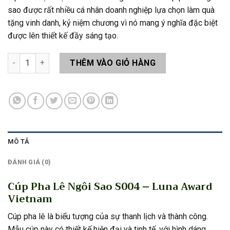
sao được rất nhiều cá nhân doanh nghiệp lựa chọn làm quà
tặng vinh danh, kỷ niệm chương vì nó mang ý nghĩa đặc biệt
được lên thiết kế đầy sáng tạo.
Cúp Pha Lê Ngôi Sao S004 số lượng
THÊM VÀO GIỎ HÀNG
MÔ TẢ
ĐÁNH GIÁ (0)
Cúp Pha Lê Ngôi Sao S004 – Luna Award
Vietnam
Cúp pha lê là biểu tượng của sự thanh lịch và thành công.
Mẫu cúp này có thiết kế hiện đại và tinh tế, với hình dáng